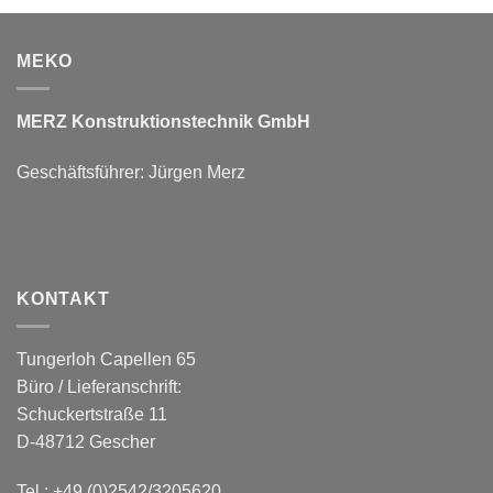
MEKO
MERZ Konstruktionstechnik GmbH
Geschäftsführer: Jürgen Merz
KONTAKT
Tungerloh Capellen 65
Büro / Lieferanschrift:
Schuckertstraße 11
D-48712 Gescher
Tel.:
+49 (0)2542/3205620