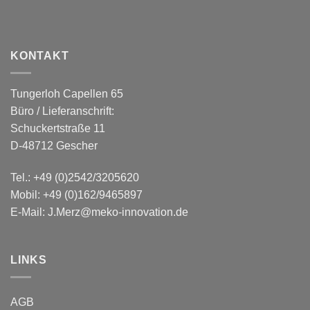
KONTAKT
Tungerloh Capellen 65
Büro / Lieferanschrift:
Schuckertstraße 11
D-48712 Gescher
Tel.:
+49 (0)2542/3205620
Mobil:
+49 (0)162/9465897
E-Mail:
J.Merz@meko-innovation.de
LINKS
AGB