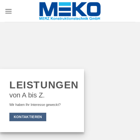
Zum
Inhalt
springen
LEISTUNGEN
von A bis Z.
Wir haben Ihr Interesse geweckt?
KONTAKTIEREN